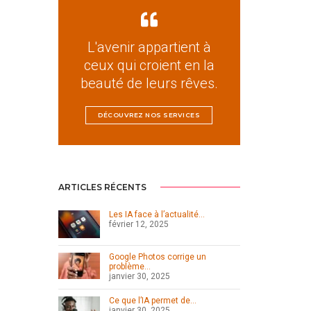
L'avenir appartient à
ceux qui croient en la
beauté de leurs rêves.
DÉCOUVREZ NOS SERVICES
ARTICLES RÉCENTS
Les IA face à l’actualité…
février 12, 2025
Google Photos corrige un
problème…
janvier 30, 2025
Ce que l’IA permet de…
janvier 30, 2025