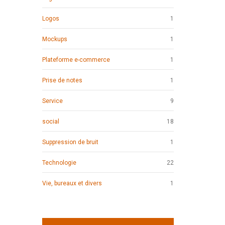
Logos
1
Mockups
1
Plateforme e-commerce
1
Prise de notes
1
Service
9
social
18
Suppression de bruit
1
Technologie
22
Vie, bureaux et divers
1