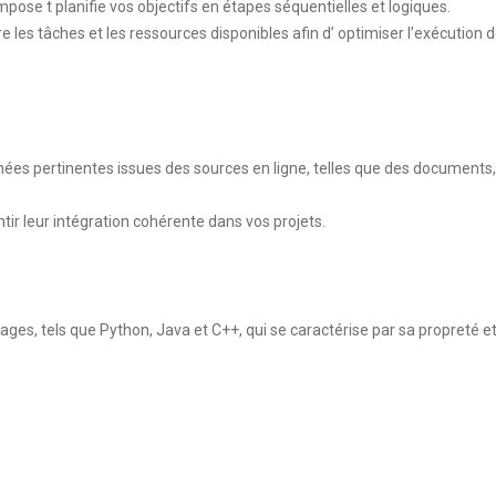
pose t planifie vos objectifs en étapes séquentielles et logiques.
 les tâches et les ressources disponibles afin d’ optimiser l’exécution 
nées pertinentes issues des sources en ligne, telles que des documents,
antir leur intégration cohérente dans vos projets.
ages, tels que Python, Java et C++, qui se caractérise par sa propreté e