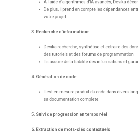
À l’aide d’algorithmes d’IA avancés, Devika décom
De plus, il prend en compte les dépendances entre
votre projet.
3. Recherche d’informations
Devika recherche, synthétise et extraire des don
des tutoriels et des forums de programmation.
Il s’assure de la fiabilité des informations et gar
4. Génération de code
Il est en mesure produit du code dans divers lang
sa documentation complète.
5. Suivi de progression en temps réel
6. Extraction de mots-clés contextuels