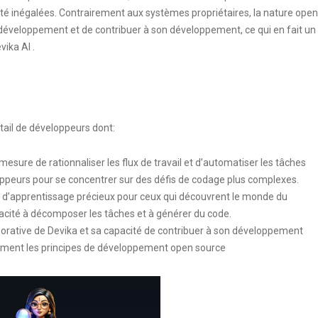
bilité inégalées. Contrairement aux systèmes propriétaires, la nature open
développement et de contribuer à son développement, ce qui en fait un
evika AI
.
ntail de développeurs dont:
 mesure de rationnaliser les flux de travail et d’automatiser les tâches
loppeurs pour se concentrer sur des défis de codage plus complexes.
util d’apprentissage précieux pour ceux qui découvrent le monde du
acité à décomposer les tâches et à générer du code.
aborative de Devika et sa capacité de contribuer à son développement
aiment les principes de développement open source