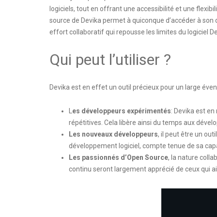
logiciels, tout en offrant une accessibilité et une flexi
source de Devika permet à quiconque d’accéder à son 
effort collaboratif qui repousse les limites du logiciel D
Qui peut l’utiliser ?
Devika est en effet un outil précieux pour un large éve
L
es développeurs expérimentés
: Devika est en
répétitives. Cela libère ainsi du temps aux déve
Les nouveaux développeurs
, il peut être un o
développement logiciel, compte tenue de sa cap
Les passionnés d’Open Source
, la nature coll
continu seront largement apprécié de ceux qui 