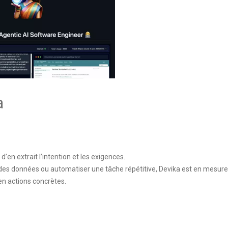
a
’en extrait l’intention et les exigences.
 des données ou automatiser une tâche répétitive, Devika est en mesure
en actions concrètes.