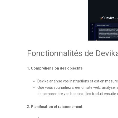
Fonctionnalités de Devik
1.
Com
préhension des objectifs
Devika analyse vos instructions et est en mesure d
Que vous souhaitiez créer un site web, analyser
de comprendre vos besoins. l les traduit ensuite 
2. Planification et raisonnement