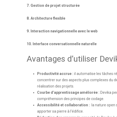
7. Gestion de projet structurée
8. Architecture flexible
9. Interaction navigationnelle avec le web
10. Interface conversationnelle naturelle
Avantages d’utiliser Devi
Productivité accrue :
il automatise les tâches r
concentrer sur des aspects plus complexes du dév
réalisation des projets.
Courbe d’apprentissage améliorée :
Devika peu
compréhension des principes de codage.
Accessibilité et collaboration :
la nature open s
apporter sa pierre à l’édifice.