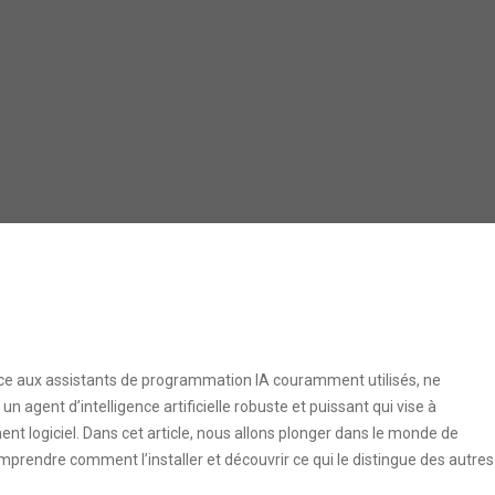
urce aux assistants de programmation IA couramment utilisés, ne
 un agent d’intelligence artificielle robuste et puissant qui vise à
 logiciel. Dans cet article, nous allons plonger dans le monde de
mprendre comment l’installer et découvrir ce qui le distingue des autres