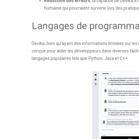
Réduction des erreurs
: la capacité de Devika à
humaine qui pourraient survenir lors des pratique
Langages de programmati
Devika, bien qu’ayant des informations limitées sur le
conçue pour aider les développeurs dans diverses tâche
langages populaires tels que Python, Java et C++.