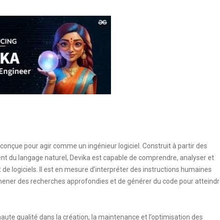
e conçue pour agir comme un ingénieur logiciel. Construit à partir des
nt du langage naturel, Devika est capable de comprendre, analyser et
logiciels. Il est en mesure d’interpréter des instructions humaines
ener des recherches approfondies et de générer du code pour atteind
haute qualité dans la création, la maintenance et l’optimisation des