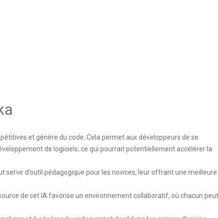
ka
épétitives et génère du code. Cela permet aux développeurs de se
eloppement de logiciels; ce qui pourrait potentiellement accélérer la
t servir d’outil pédagogique pour les novices, leur offrant une meilleure
ource de cet IA favorise un environnement collaboratif, où chacun peu