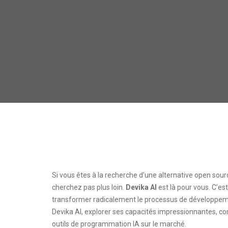
Si vous êtes à la recherche d’une alternative open so
cherchez pas plus loin.
Devika AI
est là pour vous. C’est
transformer radicalement le processus de développement
Devika AI, explorer ses capacités impressionnantes, co
outils de programmation IA sur le marché.