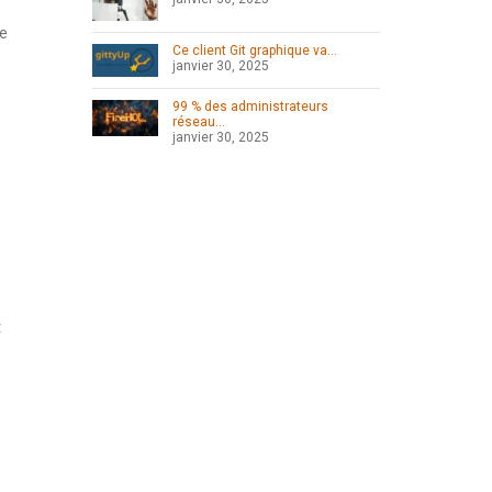
de
Ce client Git graphique va…
janvier 30, 2025
99 % des administrateurs
réseau…
janvier 30, 2025
t