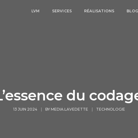
LVM
SERVICES
RÉALISATIONS
BLO
L’essence du codage
13 JUIN 2024
BY
MEDIA.LAVEDETTE
TECHNOLOGIE