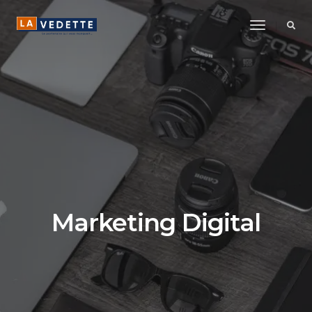
Toggle
Navigatio
Marketing Digital