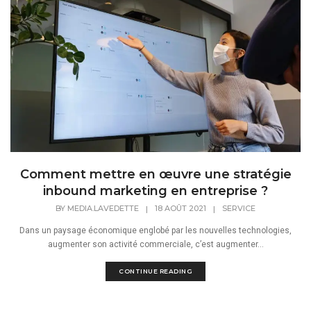
Comment mettre en œuvre une stratégie
inbound marketing en entreprise ?
BY
MEDIA.LAVEDETTE
|
18 AOÛT 2021
|
SERVICE
Dans un paysage économique englobé par les nouvelles technologies,
augmenter son activité commerciale, c’est augmenter...
CONTINUE READING