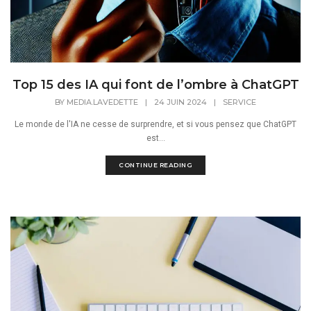
Top 15 des IA qui font de l’ombre à ChatGPT
BY
MEDIA.LAVEDETTE
|
24 JUIN 2024
|
SERVICE
Le monde de l'IA ne cesse de surprendre, et si vous pensez que ChatGPT
est...
CONTINUE READING