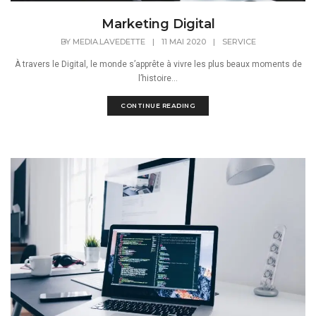
Marketing Digital
BY
MEDIA.LAVEDETTE
|
11 MAI 2020
|
SERVICE
À travers le Digital, le monde s’apprête à vivre les plus beaux moments de
l’histoire...
CONTINUE READING