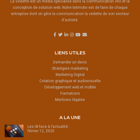
La Vedette est un média spécialisé dans la communication 360 et la
conception de solution web. Notre leitmotiv est de faire de chaque
entreprise dont on gère la communication la vedette de son secteur
d'activité.
LIENS UTILES
Demander un devis
Stratégies marketing
Marketing Digital
Création graphique et audiovisuelle
Développement web et mobile
Formations
Mentions légales
A LA UNE
Les IA face à l’actualité…
février 12, 2025