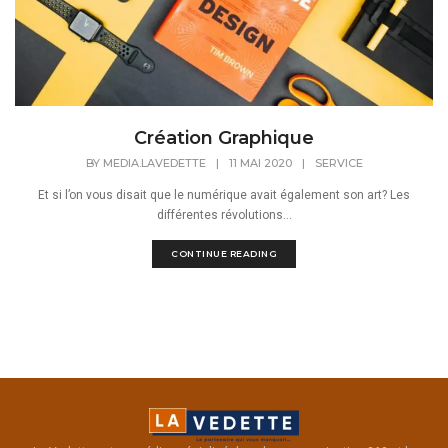
Création Graphique
BY
MEDIA.LAVEDETTE
|
11 MAI 2020
|
SERVICE
Et si l’on vous disait que le numérique avait également son art? Les
différentes révolutions...
CONTINUE READING