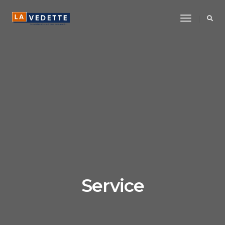
Toggle
Navigatio
Service