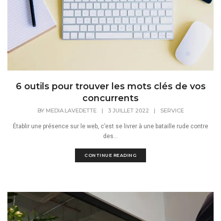
6 outils pour trouver les mots clés de vos
concurrents
BY
MEDIA.LAVEDETTE
|
3 JUILLET 2022
|
SERVICE
Établir une présence sur le web, c’est se livrer à une bataille rude contre
des...
CONTINUE READING