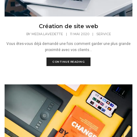
Création de site web
BY
MEDIA.LAVEDETTE
|
11 MAI 2020
|
SERVICE
Vous êtes-vous déjà demandé une fois comment garder une plus grande
proximité avec vos clients...
CONTINUE READING