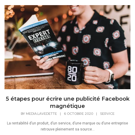
5 étapes pour écrire une publicité Facebook
magnétique
BY
MEDIA.LAVEDETTE
|
6 OCTOBRE 2020
|
SERVICE
La rentabilité d’un produit, d’un service, d’une marque ou d’une entreprise
retrouve pleinement sa source...