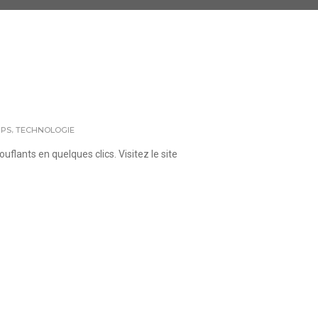
,
PS
TECHNOLOGIE
lants en quelques clics. Visitez le site