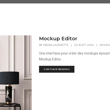
Mockup Editor
BY
MEDIA.LAVEDETTE
|
22 AOÛT 2024
|
MOCKU
Une interface pour créer des mockups époustouf
Mockup Editor...
CONTINUE READING