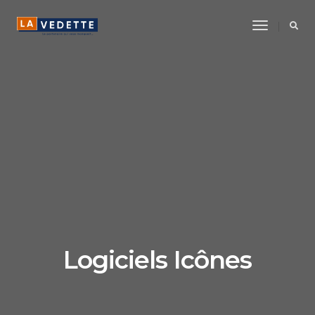
Toggle
Navigatio
Logiciels Icônes