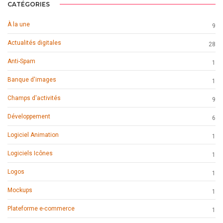
CATÉGORIES
À la une
9
Actualités digitales
28
Anti-Spam
1
Banque d'images
1
Champs d'activités
9
Développement
6
Logiciel Animation
1
Logiciels Icônes
1
Logos
1
Mockups
1
Plateforme e-commerce
1