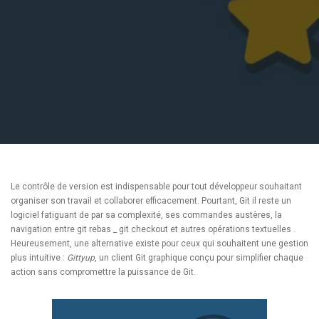
Le contrôle de version est indispensable pour tout développeur souhaitant
organiser son travail et collaborer efficacement. Pourtant, Git il reste un
logiciel fatiguant de par sa complexité, ses commandes austères, la
navigation entre git rebas _ git checkout et autres opérations textuelles .
Heureusement, une alternative existe pour ceux qui souhaitent une gestion
plus intuitive :
Gittyup
, un client Git graphique conçu pour simplifier chaque
action sans compromettre la puissance de Git.