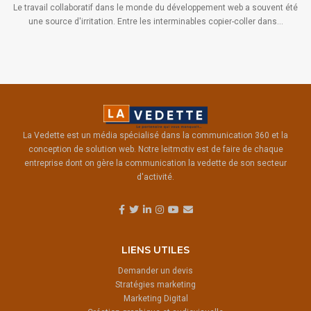
Le travail collaboratif dans le monde du développement web a souvent été
une source d'irritation. Entre les interminables copier-coller dans...
La Vedette est un média spécialisé dans la communication 360 et la
conception de solution web. Notre leitmotiv est de faire de chaque
entreprise dont on gère la communication la vedette de son secteur
d'activité.
LIENS UTILES
Demander un devis
Stratégies marketing
Marketing Digital