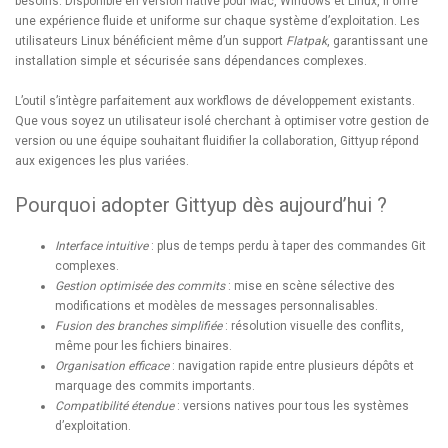
besoins. Disponible en version native pour Mac, Windows et Linux, il offre
une expérience fluide et uniforme sur chaque système d’exploitation. Les
utilisateurs Linux bénéficient même d’un support
Flatpak
, garantissant une
installation simple et sécurisée sans dépendances complexes.
L’outil s’intègre parfaitement aux workflows de développement existants.
Que vous soyez un utilisateur isolé cherchant à optimiser votre gestion de
version ou une équipe souhaitant fluidifier la collaboration, Gittyup répond
aux exigences les plus variées.
Pourquoi adopter Gittyup dès aujourd’hui ?
Interface intuitive
: plus de temps perdu à taper des commandes Git
complexes.
Gestion optimisée des commits
: mise en scène sélective des
modifications et modèles de messages personnalisables.
Fusion des branches simplifiée
: résolution visuelle des conflits,
même pour les fichiers binaires.
Organisation efficace
: navigation rapide entre plusieurs dépôts et
marquage des commits importants.
Compatibilité étendue
: versions natives pour tous les systèmes
d’exploitation.