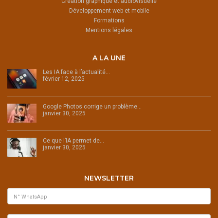
Création graphique et audiovisuelle
Développement web et mobile
Formations
Mentions légales
A LA UNE
Les IA face à l’actualité…
février 12, 2025
Google Photos corrige un problème…
janvier 30, 2025
Ce que l’IA permet de…
janvier 30, 2025
NEWSLETTER