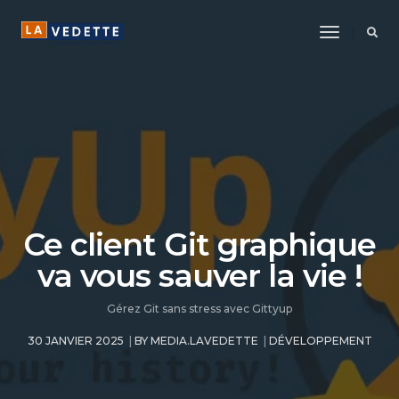
Toggle
Navigatio
Ce client Git graphique
va vous sauver la vie !
Gérez Git sans stress avec Gittyup
30 JANVIER 2025
BY
MEDIA.LAVEDETTE
DÉVELOPPEMENT