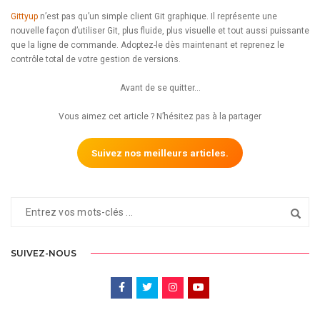
Gittyup
n’est pas qu’un simple client Git graphique. Il représente une
nouvelle façon d’utiliser Git, plus fluide, plus visuelle et tout aussi puissante
que la ligne de commande. Adoptez-le dès maintenant et reprenez le
contrôle total de votre gestion de versions.
Avant de se quitter…
Vous aimez cet article ? N’hésitez pas à la partager
Suivez nos meilleurs articles.
SUIVEZ-NOUS