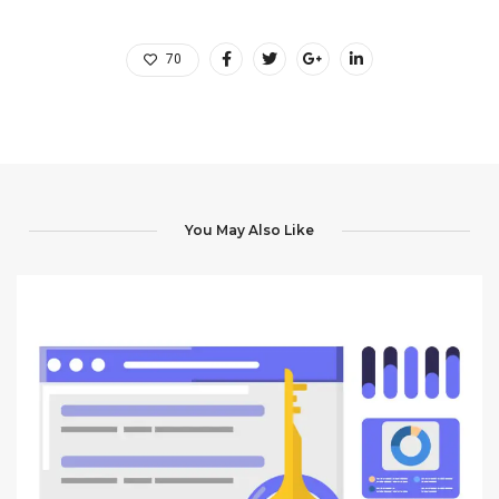
70
You May Also Like