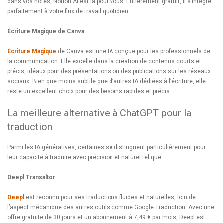
dans vos notes, Notion AI est là pour vous. Entièrement gratuit, il s’intègre
parfaitement à votre flux de travail quotidien.
Écriture Magique de Canva
Écriture Magique
de Canva est une IA conçue pour les professionnels de
la communication. Elle excelle dans la création de contenus courts et
précis, idéaux pour des présentations ou des publications sur les réseaux
sociaux. Bien que moins subtile que d’autres IA dédiées à l’écriture, elle
reste un excellent choix pour des besoins rapides et précis.
La meilleure alternative à ChatGPT pour la
traduction
Parmi les IA génératives, certaines se distinguent particulièrement pour
leur capacité à traduire avec précision et naturel tel que
Deepl Transaltor
Deepl
est reconnu pour ses traductions fluides et naturelles, loin de
l’aspect mécanique des autres outils comme Google Traduction. Avec une
offre gratuite de 30 jours et un abonnement à 7,49 € par mois, Deepl est