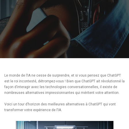
Le monde de l’IA ne cesse de surprendre, et si vous pensez que ChatGPT
est le roi incontesté, détrompez-vous ! Bien que ChatGPT ait révolutionné la
façon d’interagir avec les technologies conversationnelles, il existe de
nombreuses alternatives impressionnantes qui méritent votre attention.
Voici un tour d’horizon des meilleures alternatives à ChatGPT qui vont
transformer votre expérience de l’IA.