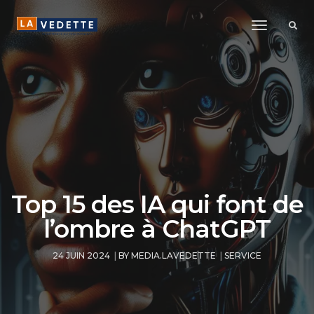
Toggle
Navigatio
Top 15 des IA qui font de
l’ombre à ChatGPT
24 JUIN 2024
BY
MEDIA.LAVEDETTE
SERVICE