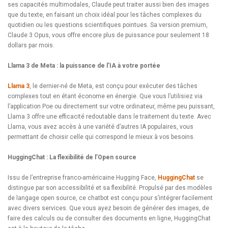
ses capacités multimodales, Claude peut traiter aussi bien des images
que du texte, en faisant un choix idéal pour les tâches complexes du
quotidien ou les questions scientifiques pointues. Sa version premium,
Claude 3 Opus, vous offre encore plus de puissance pour seulement 18
dollars par mois.
Llama 3 de Meta : la puissance de l’IA à votre portée
Llama 3
, le dernier-né de Meta, est conçu pour exécuter des tâches
complexes tout en étant économe en énergie. Que vous l’utilisiez via
l’application Poe ou directement sur votre ordinateur, même peu puissant,
Llama 3 offre une efficacité redoutable dans le traitement du texte. Avec
Llama, vous avez accès à une variété d’autres IA populaires, vous
permettant de choisir celle qui correspond le mieux à vos besoins.
HuggingChat : La flexibilité de l’Open source
Issu de l’entreprise franco-américaine Hugging Face,
HuggingChat
se
distingue par son accessibilité et sa flexibilité. Propulsé par des modèles
de langage open source, ce chatbot est conçu pour s’intégrer facilement
avec divers services. Que vous ayez besoin de générer des images, de
faire des calculs ou de consulter des documents en ligne, HuggingChat