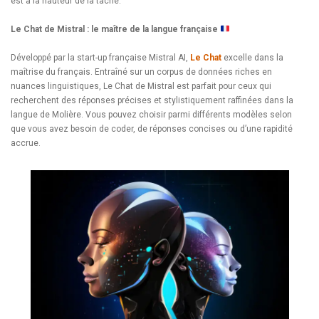
est à la hauteur de la tâche.
Le Chat de Mistral : le maître de la langue française
Développé par la start-up française Mistral AI,
Le Chat
excelle dans la
maîtrise du français. Entraîné sur un corpus de données riches en
nuances linguistiques, Le Chat de Mistral est parfait pour ceux qui
recherchent des réponses précises et stylistiquement raffinées dans la
langue de Molière. Vous pouvez choisir parmi différents modèles selon
que vous avez besoin de coder, de réponses concises ou d’une rapidité
accrue.