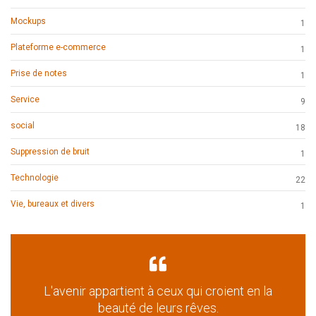
Mockups
1
Plateforme e-commerce
1
Prise de notes
1
Service
9
social
18
Suppression de bruit
1
Technologie
22
Vie, bureaux et divers
1
L'avenir appartient à ceux qui croient en la
beauté de leurs rêves.