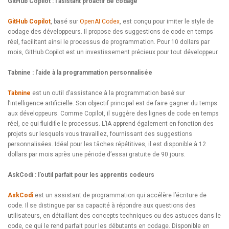
GitHub Copilot : l’asistant proactif de codage
GitHub Copilot
, basé sur
OpenAI Codex
, est conçu pour imiter le style de
codage des développeurs. Il propose des suggestions de code en temps
réel, facilitant ainsi le processus de programmation. Pour 10 dollars par
mois, GitHub Copilot est un investissement précieux pour tout développeur.
Tabnine : l
‘
aide à la programmation personnalisée
Tabnine
est un outil d’assistance à la programmation basé sur
l’intelligence artificielle. Son objectif principal est de faire gagner du temps
aux développeurs. Comme Copilot, il suggère des lignes de code en temps
réel, ce qui fluidifie le processus. L’IA apprend également en fonction des
projets sur lesquels vous travaillez, fournissant des suggestions
personnalisées. Idéal pour les tâches répétitives, il est disponible à 12
dollars par mois après une période d’essai gratuite de 90 jours.
AskCodi : l’outil parfait pour les apprentis codeurs
AskCodi
est un assistant de programmation qui accélère l’écriture de
code. Il se distingue par sa capacité à répondre aux questions des
utilisateurs, en détaillant des concepts techniques ou des astuces dans le
code, ce qui le rend parfait pour les débutants en codage. Disponible en