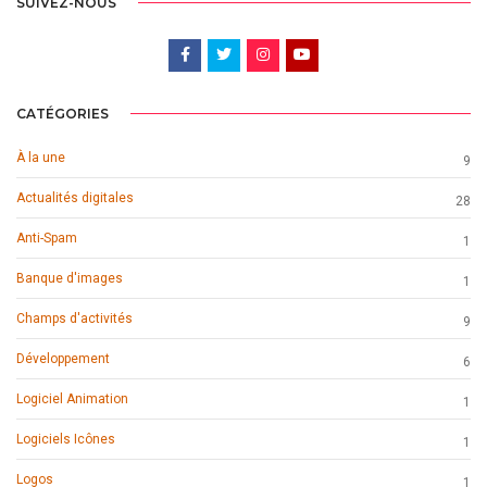
SUIVEZ-NOUS
CATÉGORIES
À la une
9
Actualités digitales
28
Anti-Spam
1
Banque d'images
1
Champs d'activités
9
Développement
6
Logiciel Animation
1
Logiciels Icônes
1
Logos
1