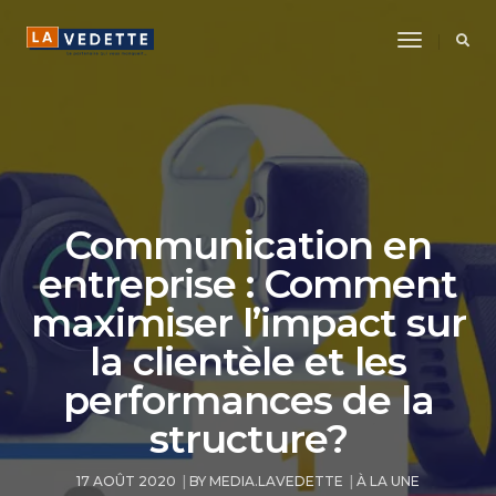
Toggle
Navigatio
Communication en
entreprise : Comment
maximiser l’impact sur
la clientèle et les
performances de la
structure?
17 AOÛT 2020
BY
MEDIA.LAVEDETTE
À LA UNE