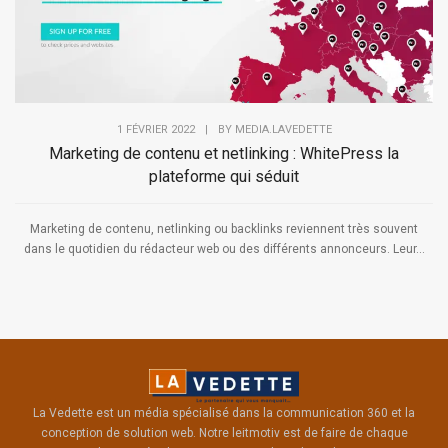
1 FÉVRIER 2022
|
BY
MEDIA.LAVEDETTE
Marketing de contenu et netlinking : WhitePress la
plateforme qui séduit
Marketing de contenu, netlinking ou backlinks reviennent très souvent
dans le quotidien du rédacteur web ou des différents annonceurs. Leur...
La Vedette est un média spécialisé dans la communication 360 et la
conception de solution web. Notre leitmotiv est de faire de chaque