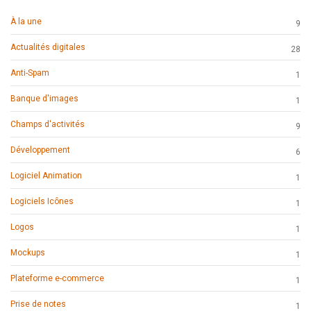
À la une
9
Actualités digitales
28
Anti-Spam
1
Banque d'images
1
Champs d'activités
9
Développement
6
Logiciel Animation
1
Logiciels Icônes
1
Logos
1
Mockups
1
Plateforme e-commerce
1
Prise de notes
1