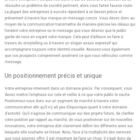
résoudre un problème de société pertinent, alors vous faites fausse route.
La plupart des entreprises à succès répondent à un besoin précis et
présentent à travers leur marque un message concis. Vous devez donc au
moyen de la communication transmettre de manière précise les idéaux qui
fondent votre entreprise ou le message que vous désirez que le public
garde de vous en voyant votre marque. Cela peut d’ailleurs se faire à
travers du storytelling ou à travers un slogan assez expressif qui
accompagnera toujours votre identité visuelle. Assurez-vous également
que vos prospects comprennent aisément ce que vous véhiculez comme
message.
Un positionnement précis et unique
Votre entreprise intervient dans un domaine précis. Par conséquent, vous
devez mettre l’emphase sur cela et veiller à ce que votre public le sache.
Positionnez-vous donc sur un segment de marché à travers votre
communication afin qu’il n’y ait pas d’équivoque quant à votre domaine
d’activité. Qu’il s’agisse de communiquer sur des projets futurs, de clarifier
votre position par rapport au marché, de vous positionner sur de nouvelles
innovations, votre entreprise doit clairement définir les différents axes sur
lesquels elle souhaite se hisser. Ainsi, face à la multiplicité des services
que vous pourriez offrir, il est important de faire un choix. Il s’agit donc de