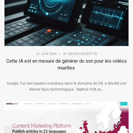
21 JUIN 2024
|
BY
MEDIA.LAVEDETTE
Cette IA est en mesure de générer du son pour les vidéos
muettes.
Google, l’un des leaders mondiaux dans le domaine de l’IA, a dévoilé son
dernier bijou technologique : baptisé V2A ou...