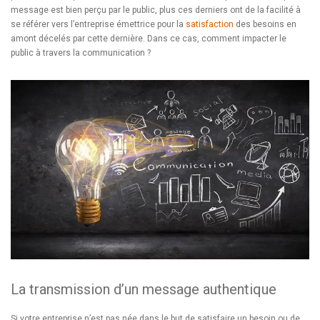
message est bien perçu par le public, plus ces derniers ont de la facilité à
se référer vers l’entreprise émettrice pour la
satisfaction
des besoins en
amont décelés par cette dernière. Dans ce cas, comment impacter le
public à travers la communication ?
La transmission d’un message authentique
Si votre entreprise n’est pas née dans le but de satisfaire un besoin ou de