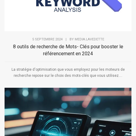
5 SEPTEMBRE 2024
|
BY
MEDIA.LAVEDETTE
8 outils de recherche de Mots- Clés pour booster le
référencement en 2024
La stratégie d'optimisation que vous employez pour les moteurs de
recherche repose sur le choix des mots-clés que vous utilisez....