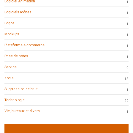
Logiciel Animation
1
Logiciels Icônes
1
Logos
1
Mockups
1
Plateforme e-commerce
1
Prise de notes
1
Service
9
social
18
Suppression de bruit
1
Technologie
22
Vie, bureaux et divers
1