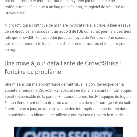
ont été affectés et leurs opérations paralysées par une boucle de
redémarrage infinie due à un bug dans Falcon, le logiciel de sécurité de
CrowdStrike.
Microsoft, qui a contribué de manière involontaire à la crise, a bien essayé
de se disculper en accusant un accord de l’UE qui aurait permis à des tiers
tels que CrowdStrike d’accéder jusqu’au noyau de Windows. Une excuse
qui n’a pas réconforté les millions d’utilisateurs frustrés et les entreprises
en rage.
Une mise à jour défaillante de CrowdStrike :
l’origine du problème
Une mise à jour malencontreuse de l’antivirus Falcon, développé par la
société américaine CrowdStrike, spécialisée dans la sécurité informatique,
serait responsable de la panne. En conséquence, les PC équipés du logiciel
Falcon Sensor ont été confrontés à une boucle de redémarrage infinie suite
à cette mise à jour, ce qui a provoqué des interruptions importantes dans
les activités quotidiennes de milliers d’entreprises à travers le monde.