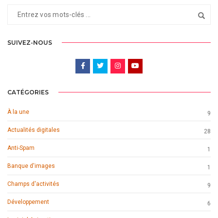
SUIVEZ-NOUS
CATÉGORIES
À la une
9
Actualités digitales
28
Anti-Spam
1
Banque d'images
1
Champs d'activités
9
Développement
6