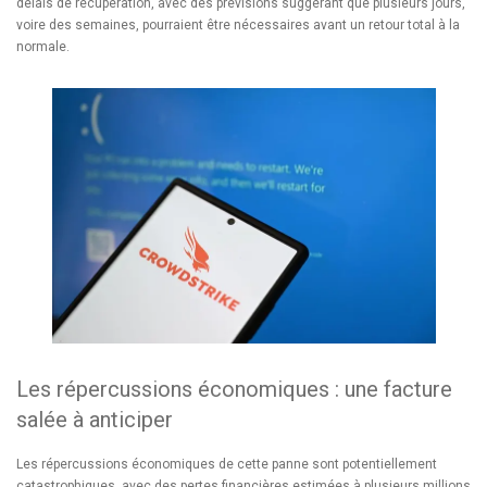
délais de récupération, avec des prévisions suggérant que plusieurs jours,
voire des semaines, pourraient être nécessaires avant un retour total à la
normale.
Les répercussions économiques : une facture
salée à anticiper
Les répercussions économiques de cette panne sont potentiellement
catastrophiques, avec des pertes financières estimées à plusieurs millions