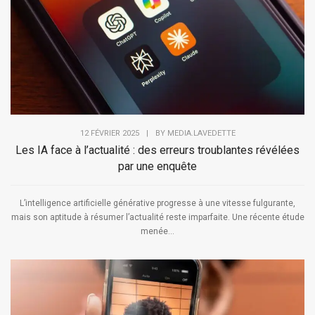
12 FÉVRIER 2025
|
BY
MEDIA.LAVEDETTE
Les IA face à l’actualité : des erreurs troublantes révélées
par une enquête
L’intelligence artificielle générative progresse à une vitesse fulgurante,
mais son aptitude à résumer l’actualité reste imparfaite. Une récente étude
menée...