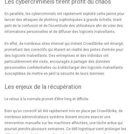
Les cybercriminels tirent profit du chaos
En parallèle, les cybercriminels ont rapidement exploité cette panne pour
lancer des attaques de phishing sophistiquées à grande échelle, tirant
parti de la confusion et de l’incertitude des utilisateurs afin de voler des
informations personnelles et de diffuser des logiciels malveillants.
En effet, de nombreux sites internet qui imitent CrowdStrike ont émergé,
promettant des correctifs qui étaient en réalité des portes d’entrée pour
des logiciels malveillants. Des entreprises et des individus ont
particulièrement été visés, encouragés à partager des données
personnelles confidentielles ou à télécharger des logiciels malveillants
susceptibles de mettre en péril la sécurité de leurs données.
Les enjeux de la récupération
Le retour à la normale promet d’être long et difficile.
Bien qu’un correctif ait été rapidement mis en place par CrowdStrike, de
nombreux administrateurs système doivent encore exercer une
intervention manuelle sur les machines affectées, une tâche ardue qui
pourrait prendre plusieurs semaines. Ce défi logistique vient prolonger les