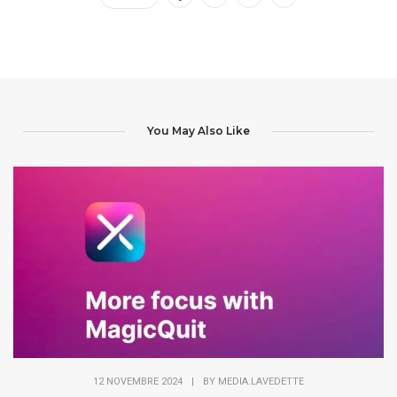
You May Also Like
12 NOVEMBRE 2024
|
BY
MEDIA.LAVEDETTE