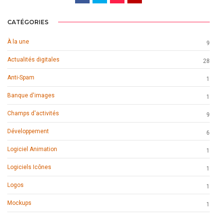
CATÉGORIES
À la une
9
Actualités digitales
28
Anti-Spam
1
Banque d'images
1
Champs d'activités
9
Développement
6
Logiciel Animation
1
Logiciels Icônes
1
Logos
1
Mockups
1