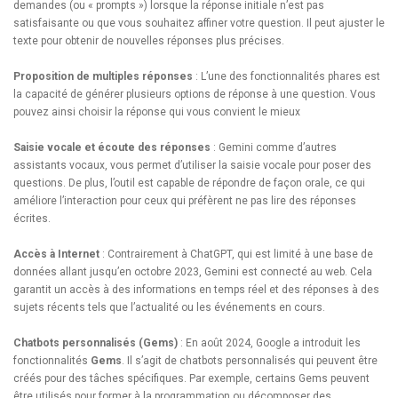
demandes (ou « prompts ») lorsque la réponse initiale n’est pas
satisfaisante ou que vous souhaitez affiner votre question. Il peut ajuster le
texte pour obtenir de nouvelles réponses plus précises.
Proposition de multiples réponses
: L’une des fonctionnalités phares est
la capacité de générer plusieurs options de réponse à une question. Vous
pouvez ainsi choisir la réponse qui vous convient le mieux
Saisie vocale et écoute des réponses
: Gemini comme d’autres
assistants vocaux, vous permet d’utiliser la saisie vocale pour poser des
questions. De plus, l’outil est capable de répondre de façon orale, ce qui
améliore l’interaction pour ceux qui préfèrent ne pas lire des réponses
écrites.
Accès à Internet
: Contrairement à ChatGPT, qui est limité à une base de
données allant jusqu’en octobre 2023, Gemini est connecté au web. Cela
garantit un accès à des informations en temps réel et des réponses à des
sujets récents tels que l’actualité ou les événements en cours.
Chatbots personnalisés (Gems)
: En août 2024, Google a introduit les
fonctionnalités
Gems
. Il s’agit de chatbots personnalisés qui peuvent être
créés pour des tâches spécifiques. Par exemple, certains Gems peuvent
être utilisés pour former à la programmation ou décomposer des