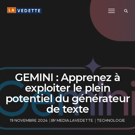
Toggle
Navigatio
GEMINI : Apprenez à
exploiter le plein
potentiel du générateur
de texte
19 NOVEMBRE 2024
BY
MEDIA.LAVEDETTE
TECHNOLOGIE