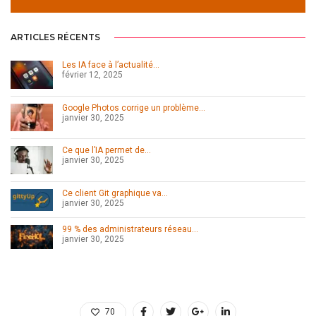
ARTICLES RÉCENTS
Les IA face à l’actualité…
février 12, 2025
Google Photos corrige un problème…
janvier 30, 2025
Ce que l’IA permet de…
janvier 30, 2025
Ce client Git graphique va…
janvier 30, 2025
99 % des administrateurs réseau…
janvier 30, 2025
70