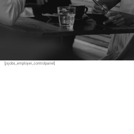
[jsjobs_employer_controlpanel]