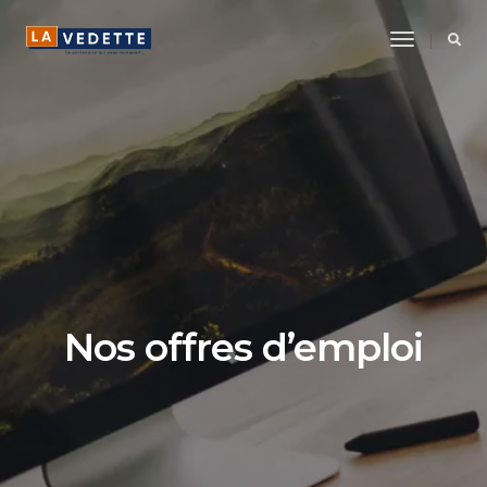
Toggle
Navigatio
Nos offres d’emploi