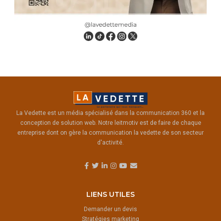
La Vedette est un média spécialisé dans la communication 360 et la
conception de solution web. Notre leitmotiv est de faire de chaque
entreprise dont on gère la communication la vedette de son secteur
d'activité.
LIENS UTILES
Demander un devis
Stratégies marketing