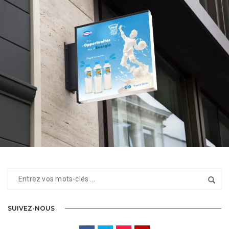
FLYER | TROPICAL BENIN
SUIVEZ-NOUS