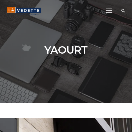
Toggle
Navigatio
YAOURT