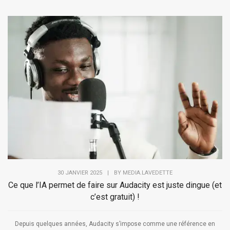
30 JANVIER 2025
|
BY
MEDIA.LAVEDETTE
Ce que l’IA permet de faire sur Audacity est juste dingue (et
c’est gratuit) !
Depuis quelques années, Audacity s’impose comme une référence en