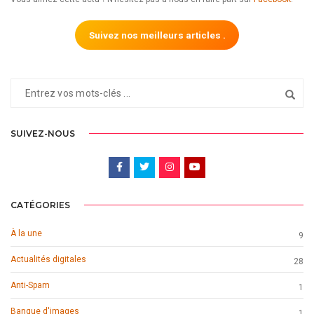
Suivez nos meilleurs articles .
SUIVEZ-NOUS
CATÉGORIES
À la une
9
Actualités digitales
28
Anti-Spam
1
Banque d'images
1