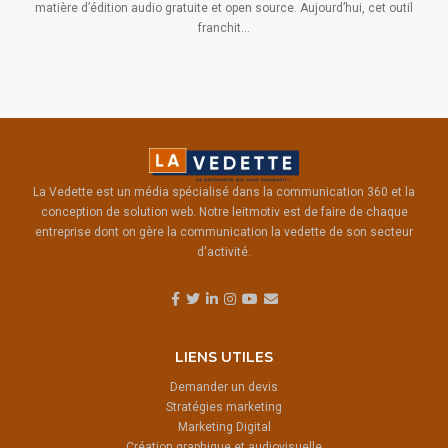
matière d’édition audio gratuite et open source. Aujourd’hui, cet outil
franchit...
La Vedette est un média spécialisé dans la communication 360 et la
conception de solution web. Notre leitmotiv est de faire de chaque
entreprise dont on gère la communication la vedette de son secteur
d'activité.
LIENS UTILES
Demander un devis
Stratégies marketing
Marketing Digital
Création graphique et audiovisuelle