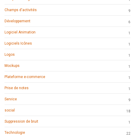
Champs d'activités
9
Développement
6
Logiciel Animation
1
Logiciels Icônes
1
Logos
1
Mockups
1
Plateforme e-commerce
1
Prise de notes
1
Service
9
social
18
Suppression de bruit
1
Technologie
22