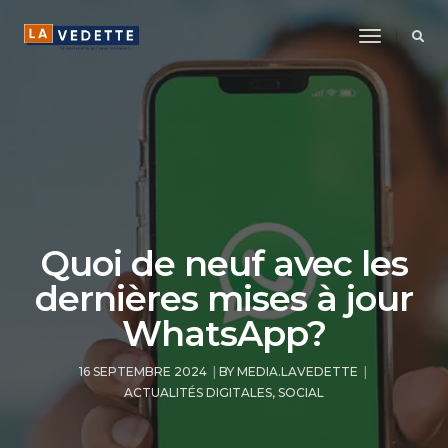
Toggle
Navigatio
Quoi de neuf avec les
dernières mises à jour
WhatsApp?
16 SEPTEMBRE 2024
BY
MEDIA.LAVEDETTE
ACTUALITÉS DIGITALES
,
SOCIAL