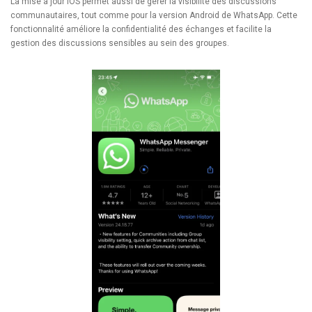
La mise à jour iOS permet aussi de gérer la visibilité des discussions
communautaires, tout comme pour la version Android de WhatsApp. Cette
fonctionnalité améliore la confidentialité des échanges et facilite la
gestion des discussions sensibles au sein des groupes.