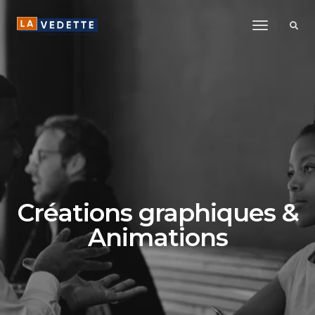
Toggle
Navigatio
Créations graphiques &
Animations