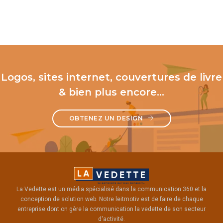
Logos, sites internet, couvertures de livre
& bien plus encore…
OBTENEZ UN DESIGN
La Vedette est un média spécialisé dans la communication 360 et la
conception de solution web. Notre leitmotiv est de faire de chaque
entreprise dont on gère la communication la vedette de son secteur
d'activité.