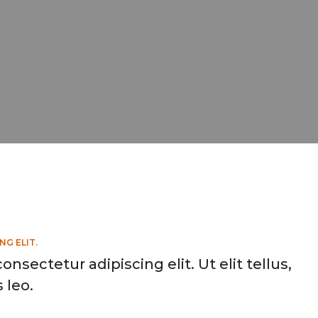
NG ELIT.
nsectetur adipiscing elit. Ut elit tellus,
 leo.