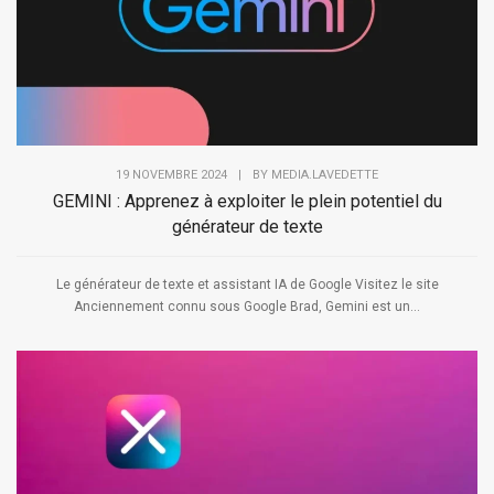
19 NOVEMBRE 2024
|
BY
MEDIA.LAVEDETTE
GEMINI : Apprenez à exploiter le plein potentiel du
générateur de texte
Le générateur de texte et assistant IA de Google Visitez le site
Anciennement connu sous Google Brad, Gemini est un...