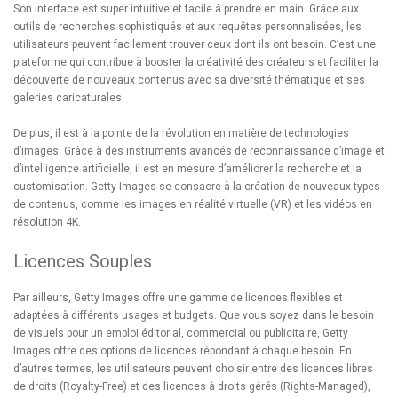
Son interface est super intuitive et facile à prendre en main. Grâce aux
outils de recherches sophistiqués et aux requêtes personnalisées, les
utilisateurs peuvent facilement trouver ceux dont ils ont besoin. C’est une
plateforme qui contribue à booster la créativité des créateurs et faciliter la
découverte de nouveaux contenus avec sa diversité thématique et ses
galeries caricaturales.
De plus, il est à la pointe de la révolution en matière de technologies
d’images. Grâce à des instruments avancés de reconnaissance d’image et
d’intelligence artificielle, il est en mesure d’améliorer la recherche et la
customisation. Getty Images se consacre à la création de nouveaux types
de contenus, comme les images en réalité virtuelle (VR) et les vidéos en
résolution 4K.
Licences Souples
Par ailleurs, Getty Images offre une gamme de licences flexibles et
adaptées à différents usages et budgets. Que vous soyez dans le besoin
de visuels pour un emploi éditorial, commercial ou publicitaire, Getty
Images offre des options de licences répondant à chaque besoin. En
d’autres termes, les utilisateurs peuvent choisir entre des licences libres
de droits (Royalty-Free) et des licences à droits gérés (Rights-Managed),