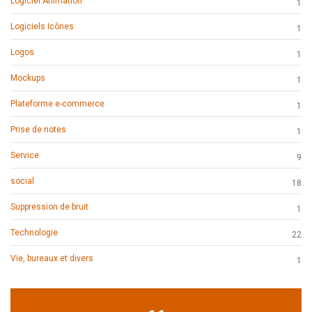
Logiciel Animation
1
Logiciels Icônes
1
Logos
1
Mockups
1
Plateforme e-commerce
1
Prise de notes
1
Service
9
social
18
Suppression de bruit
1
Technologie
22
Vie, bureaux et divers
1