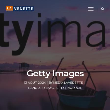
Toggle
Navigatio
Getty Images
13 AOÛT 2024
BY
MEDIA.LAVEDETTE
BANQUE D'IMAGES
,
TECHNOLOGIE