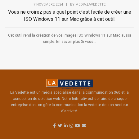
7 NOVEMBRE 2024
|
BY
MEDIA.LAVEDETTE
Vous ne croirez pas à quel point c’est facile de créer une
ISO Windows 11 sur Mac grâce à cet outil.
Cet outil rend la création de vos images ISO Windows 11 sur Mac aussi
simple. En savoir plus Si vous...
La Vedette est un média spécialisé dans la communication 360 et la
conception de solution web. Notre leitmotiv est de faire de chaque
entreprise dont on gère la communication la vedette de son secteur
d'activité.