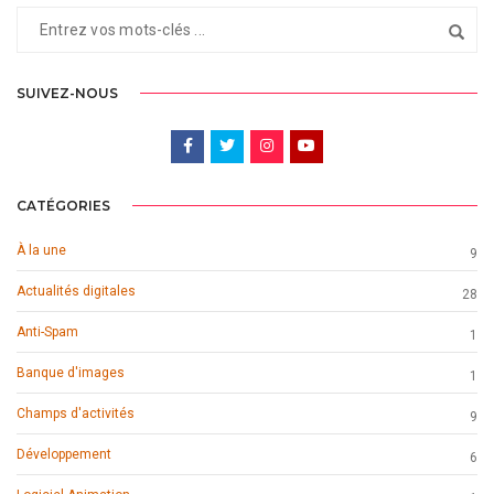
SUIVEZ-NOUS
CATÉGORIES
À la une
9
Actualités digitales
28
Anti-Spam
1
Banque d'images
1
Champs d'activités
9
Développement
6