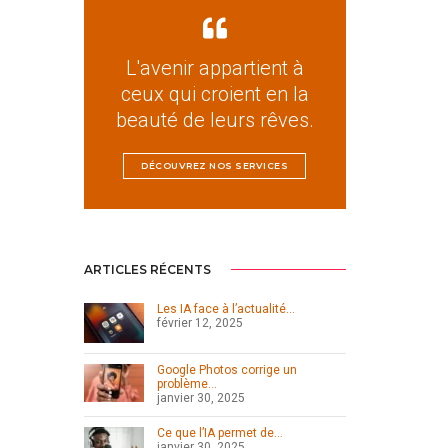
L'avenir appartient à
ceux qui croient en la
beauté de leurs rêves.
DÉCOUVREZ NOS SERVICES
ARTICLES RÉCENTS
Les IA face à l’actualité…
février 12, 2025
Google Photos corrige un
problème…
janvier 30, 2025
Ce que l’IA permet de…
janvier 30, 2025