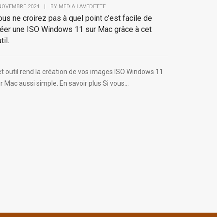
NOVEMBRE 2024
|
BY
MEDIA.LAVEDETTE
us ne croirez pas à quel point c’est facile de
réer une ISO Windows 11 sur Mac grâce à cet
til.
t outil rend la création de vos images ISO Windows 11
r Mac aussi simple. En savoir plus Si vous...