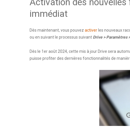
Activation des nouvelles f
immédiat
Dès maintenant, vous pouvez
activer
les nouveaux racco
ou en suivant le processus suivant
Drive > Paramètres >
Dès le 1er août 2024, cette mis à jour Drive sera autom
puisse profiter des dernières fonctionnalités de manièr