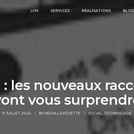
LVM
SERVICES
RÉALISATIONS
BLO
: les nouveaux racc
vont vous surprendr
9 JUILLET 2024
BY
MEDIA.LAVEDETTE
SOCIAL
,
TECHNOLOGIE