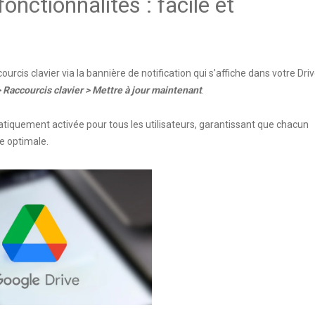
onctionnalités : facile et
urcis clavier via la bannière de notification qui s’affiche dans votre Dri
 Raccourcis clavier > Mettre à jour maintenant
.
atiquement activée pour tous les utilisateurs, garantissant que chacun
e optimale.