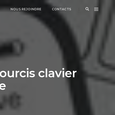
G
NOUS REJOINDRE
CONTACTS
ourcis clavier
e