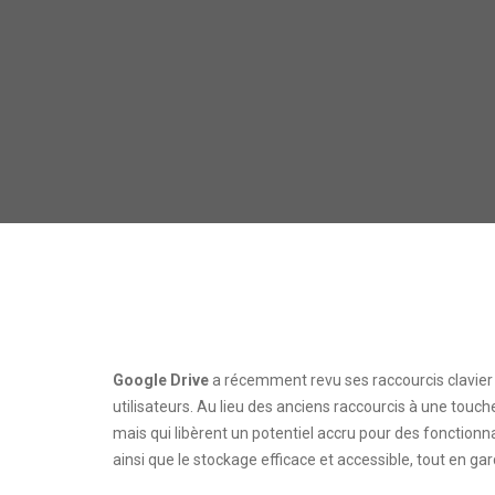
Google Drive
a récemment revu ses raccourcis clavier da
utilisateurs. Au lieu des anciens raccourcis à une touche
mais qui libèrent un potentiel accru pour des fonctionna
ainsi que le stockage efficace et accessible, tout en gard