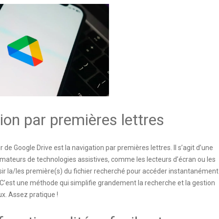
ion par premières lettres
de Google Drive est la navigation par premières lettres. Il s’agit d’une
 amateurs de technologies assistives, comme les lecteurs d’écran ou les
saisir la/les première(s) du fichier recherché pour accéder instantanément
 C’est une méthode qui simplifie grandement la recherche et la gestion
x. Assez pratique !