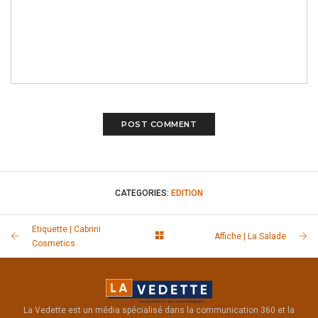
CATEGORIES:
EDITION
Etiquette | Cabrini
Affiche | La Salade
Cosmetics
La Vedette est un média spécialisé dans la communication 360 et la