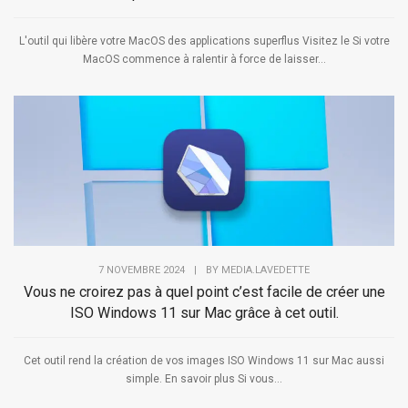
L'outil qui libère votre MacOS des applications superflus Visitez le Si votre
MacOS commence à ralentir à force de laisser...
7 NOVEMBRE 2024
|
BY
MEDIA.LAVEDETTE
Vous ne croirez pas à quel point c’est facile de créer une
ISO Windows 11 sur Mac grâce à cet outil.
Cet outil rend la création de vos images ISO Windows 11 sur Mac aussi
simple. En savoir plus Si vous...