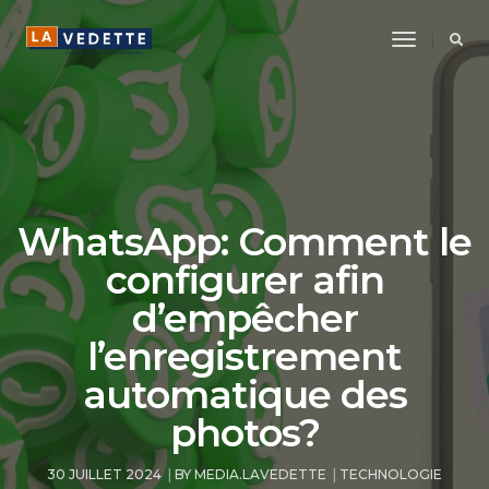
Toggle
Navigatio
WhatsApp: Comment le
configurer afin
d’empêcher
l’enregistrement
automatique des
photos?
30 JUILLET 2024
BY
MEDIA.LAVEDETTE
TECHNOLOGIE