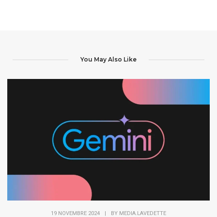
You May Also Like
19 NOVEMBRE 2024
|
BY
MEDIA.LAVEDETTE