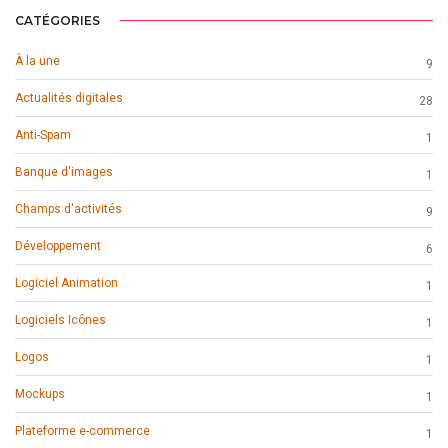
CATÉGORIES
À la une
9
Actualités digitales
28
Anti-Spam
1
Banque d'images
1
Champs d'activités
9
Développement
6
Logiciel Animation
1
Logiciels Icônes
1
Logos
1
Mockups
1
Plateforme e-commerce
1