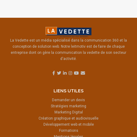
La Vedette est un média spécialisé dans la communication 360 et la
conception de solution web. Notre leitmotiv est de faire de chaque
entreprise dont on gère la communication la vedette de son secteur
d'activité.
LIENS UTILES
Demander un devis
Stratégies marketing
Marketing Digital
Création graphique et audiovisuelle
Développement web et mobile
Formations
Mentions légales