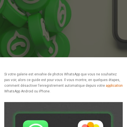
Si votre galerie est envahie de photos WhatsApp que vous ne souhaitez
pas voir, alors ce guide est pour vous. Il vous montre, en quelques étapes,
comment désactiver l’enregistrement automatique depuis votre
application
WhatsApp Android ou iPhone.