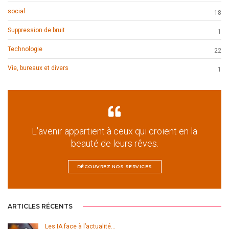
social
18
Suppression de bruit
1
Technologie
22
Vie, bureaux et divers
1
L'avenir appartient à ceux qui croient en la
beauté de leurs rêves.
DÉCOUVREZ NOS SERVICES
ARTICLES RÉCENTS
Les IA face à l’actualité…