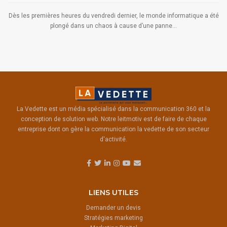
Dès les premières heures du vendredi dernier, le monde informatique a été
plongé dans un chaos à cause d’une panne...
La Vedette est un média spécialisé dans la communication 360 et la
conception de solution web. Notre leitmotiv est de faire de chaque
entreprise dont on gère la communication la vedette de son secteur
d'activité.
LIENS UTILES
Demander un devis
Stratégies marketing