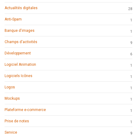
Actualités digitales
28
Anti-Spam
1
Banque d'images
1
Champs d'activités
9
Développement
6
Logiciel Animation
1
Logiciels Icônes
1
Logos
1
Mockups
1
Plateforme e-commerce
1
Prise de notes
1
Service
9