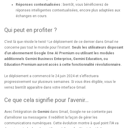
Réponses contextualisées :
bientôt, vous bénéficierez de
réponses intelligentes contextualisées, encore plus adaptées aux
échanges en cours.
Qui peut en profiter ?
C’est là que réside le twist ! Le déploiement de ce dernier dans Gmail ne
concerne pas tout le monde pour l’instant.
Seuls les utilisateurs disposant
d’un abonnement Google One AI Premium ou utilisant les modules
additionnels Gemini Business Enterprise, Gemini Education, ou
Education Premium auront accès à cette fonctionnalité révolutionnaire.
Le déploiement a commencé le 24 juin 2024 et s’effectuera
progressivement sur plusieurs semaines. Si vous êtes éligible, vous le
verrez bientôt apparaître dans votre interface Gmail.
Ce que cela signifie pour l’avenir…
Avec l’intégration de
Gemini
dans Gmail, Google ne se contente pas
d’améliorer sa messagerie. Il redéfinit la façon de gérer les
communications numériques. Cette évolution montre à quel point l’IA va