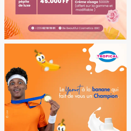
FLYER | BE BEAUTIFUL COSMETICS