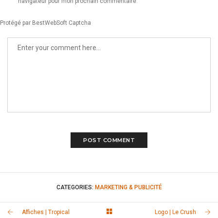
navigateur pour mon prochain commentaire.
Protégé par BestWebSoft Captcha
CATEGORIES:
MARKETING & PUBLICITÉ
Affiches | Tropical
Logo | Le Crush