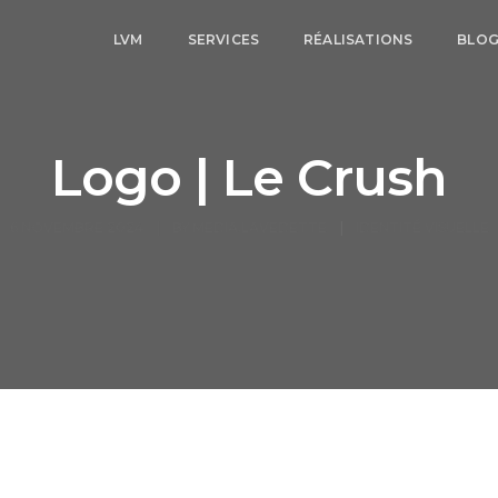
LVM
SERVICES
RÉALISATIONS
BLO
Logo | Le Crush
6 NOVEMBRE 2024
BY
MEDIA.LAVEDETTE
IDENTITÉ VISUELLE