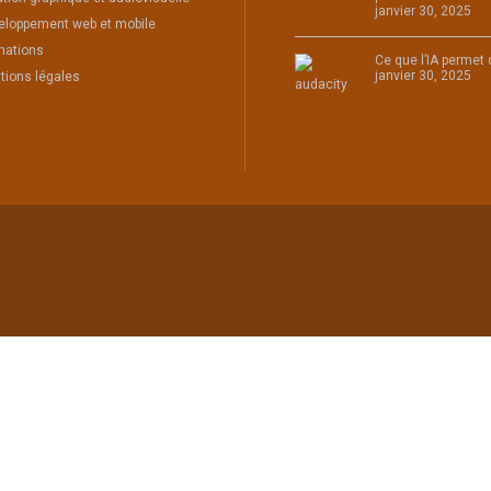
janvier 30, 2025
eloppement web et mobile
mations
Ce que l’IA permet
janvier 30, 2025
tions légales