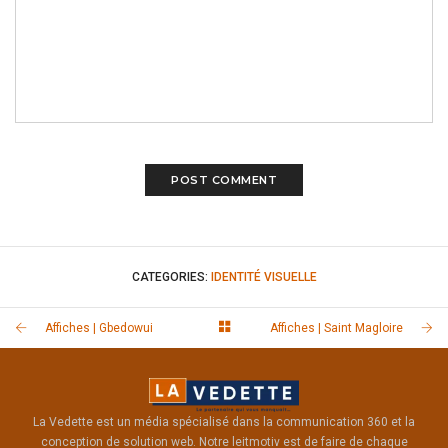
CATEGORIES:
IDENTITÉ VISUELLE
Affiches | Gbedowui
Affiches | Saint Magloire
La Vedette est un média spécialisé dans la communication 360 et la
conception de solution web. Notre leitmotiv est de faire de chaque