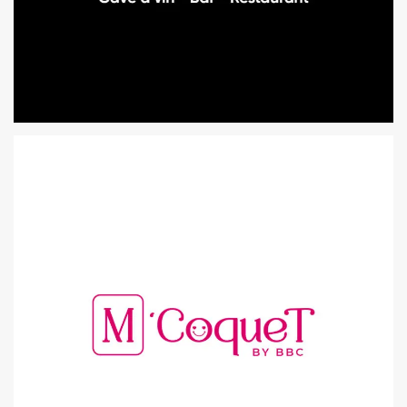
LOGO | LE CRUSH