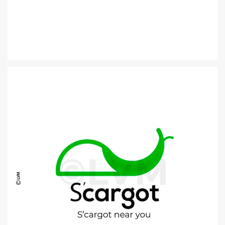
CHARTE GRAPHIQUE | M’COQUET