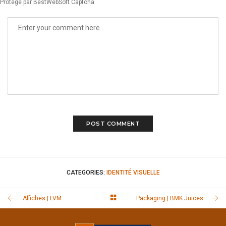
Protégé par BestWebSoft Captcha
CATEGORIES:
IDENTITÉ VISUELLE
Affiches | LVM
Packaging | BMK Juices