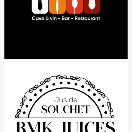
LOGO | LE CRUSH