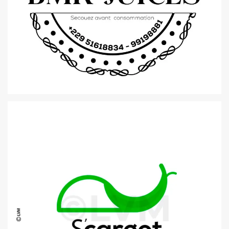
ETIQUETTE | BMK JUICES