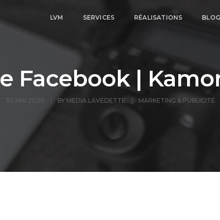
LVM
SERVICES
RÉALISATIONS
BLO
re Facebook | Kamo
30 MAI 2020
BY
MEDIA.LAVEDETTE
MARKETING & PUBLICITÉ