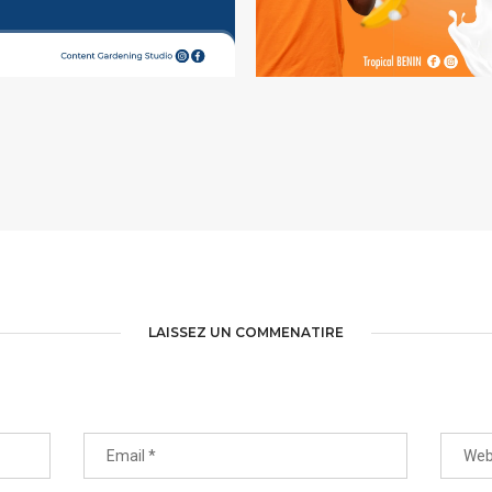
AFFICHES | CGS
AFFICHES | TROPICA
LAISSEZ UN COMMENATIRE