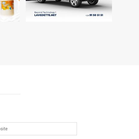
L
AFFICHES | LVM