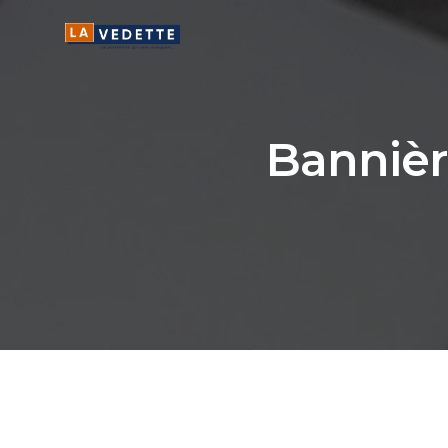
Banniè