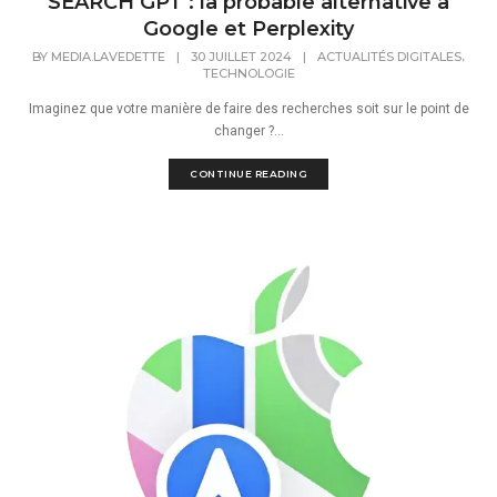
SEARCH GPT : la probable alternative à
Google et Perplexity
,
BY
MEDIA.LAVEDETTE
|
30 JUILLET 2024
|
ACTUALITÉS DIGITALES
TECHNOLOGIE
Imaginez que votre manière de faire des recherches soit sur le point de
changer ?...
CONTINUE READING