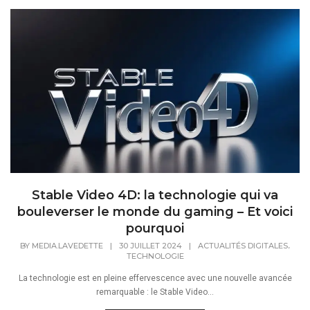
Stable Video 4D: la technologie qui va
bouleverser le monde du gaming – Et voici
pourquoi
,
BY
MEDIA.LAVEDETTE
|
30 JUILLET 2024
|
ACTUALITÉS DIGITALES
TECHNOLOGIE
La technologie est en pleine effervescence avec une nouvelle avancée
remarquable : le Stable Video...