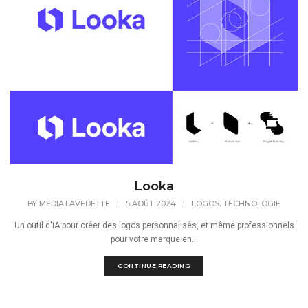
Looka
,
BY
MEDIA.LAVEDETTE
|
5 AOÛT 2024
|
LOGOS
TECHNOLOGIE
Un outil d'IA pour créer des logos personnalisés, et même professionnels
pour votre marque en...
CONTINUE READING