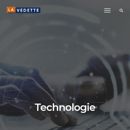
Toggle
Navigatio
Technologie