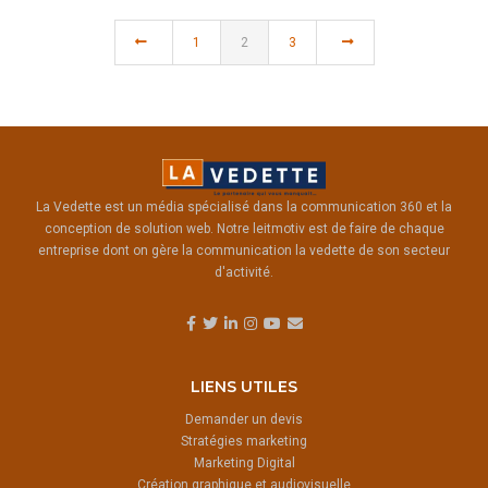
1
2
3
La Vedette est un média spécialisé dans la communication 360 et la
conception de solution web. Notre leitmotiv est de faire de chaque
entreprise dont on gère la communication la vedette de son secteur
d'activité.
LIENS UTILES
Demander un devis
Stratégies marketing
Marketing Digital
Création graphique et audiovisuelle