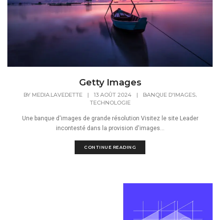
Getty Images
,
BY
MEDIA.LAVEDETTE
|
13 AOÛT 2024
|
BANQUE D'IMAGES
TECHNOLOGIE
Une banque d'images de grande résolution Visitez le site Leader
incontesté dans la provision d'images...
CONTINUE READING