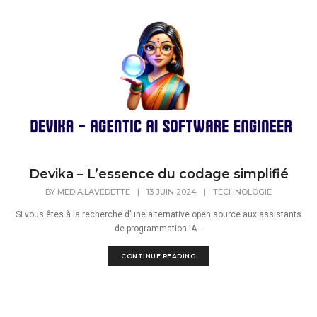
Devika – L’essence du codage simplifié
BY
MEDIA.LAVEDETTE
|
13 JUIN 2024
|
TECHNOLOGIE
Si vous êtes à la recherche d’une alternative open source aux assistants
de programmation IA...
CONTINUE READING